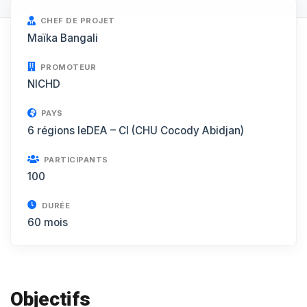
CHEF DE PROJET
Maïka Bangali
PROMOTEUR
NICHD
PAYS
6 régions IeDEA – CI (CHU Cocody Abidjan)
PARTICIPANTS
100
DURÉE
60 mois
Objectifs