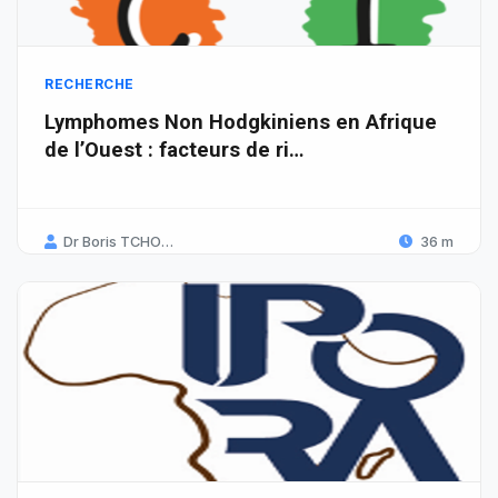
RECHERCHE
Lymphomes Non Hodgkiniens en Afrique
de l’Ouest : facteurs de ri…
Dr Boris TCHOUNGA / Dr Simon BONI
36 m