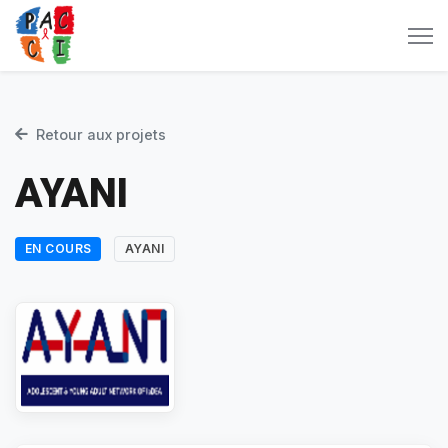
Retour aux projets
AYANI
EN COURS
AYANI