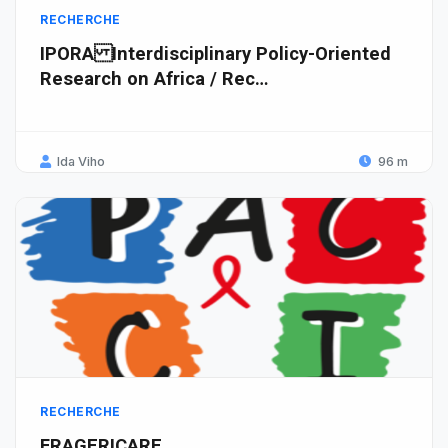
RECHERCHE
IPORA Interdisciplinary Policy-Oriented
Research on Africa / Rec…
Ida Viho
96 m
RECHERCHE
FRAGERICARE