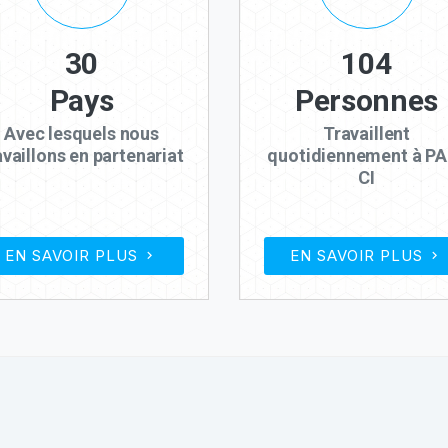
30
104
Pays
Personnes
Avec lesquels nous
Travaillent
availlons en partenariat
quotidiennement à PA
CI
EN SAVOIR PLUS
EN SAVOIR PLUS