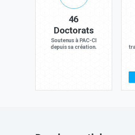
46
Doctorats
Soutenus à PAC-CI
depuis sa création.
tr