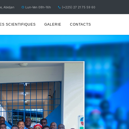
e, Abidjan
Lun-Ven 08h-16h
(+225) 27 21 75 59 60
S SCIENTIFIQUES
GALERIE
CONTACTS