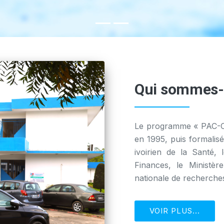
Qui sommes-
Le programme « PAC-CI/
en 1995, puis formalis
ivoirien de la Santé, 
Finances, le Ministèr
nationale de recherches 
VOIR PLUS...