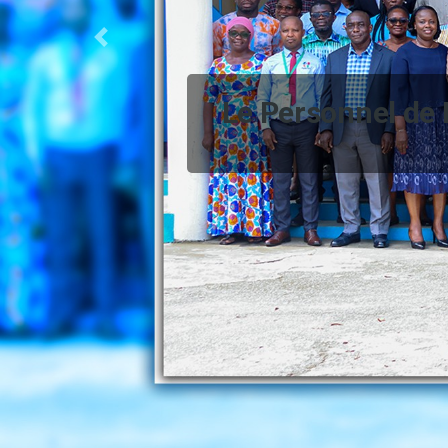
Previous