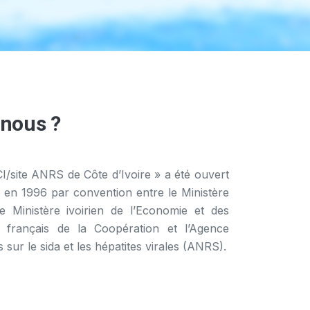
nous ?
site ANRS de Côte d’Ivoire » a été ouvert
é en 1996 par convention entre le Ministère
le Ministère ivoirien de l’Economie et des
e français de la Coopération et l’Agence
sur le sida et les hépatites virales (ANRS).