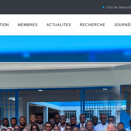
CHU de Treichvill
TION
MEMBRES
ACTUALITES
RECHERCHE
JOURNÉE