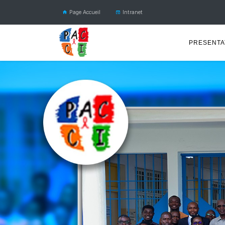
2
Page Accueil
Intranet
PRESENTA