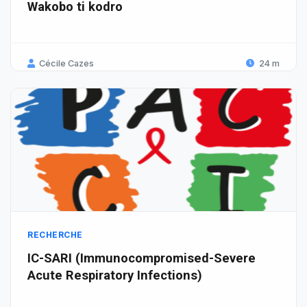
Wakobo ti kodro
Cécile Cazes
24 m
RECHERCHE
IC-SARI (Immunocompromised-Severe
Acute Respiratory Infections)