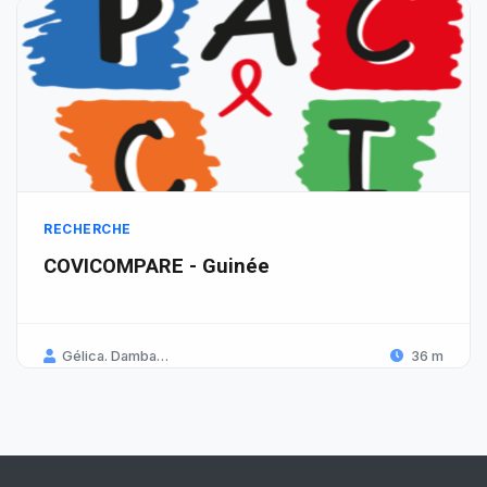
RECHERCHE
COVICOMPARE - Guinée
Gélica. Damba-Lalarme
36 m