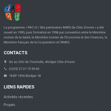
Le programme « PAC-CI / Site partenaires ANRS de Côte d’Ivoire » a été
ouvert en 1995, puis formalisé en 1996 par convention entre le Ministère
ivoirien de la Santé, le Ministère ivoirien de l’Economie et des Finances, le
Ministère français de la Coopération et l’ANRS.
CONTACTS
Sis au CHU de Treichville, Abidjan Côte d’Ivoire
(+225) 27 21 75 59 60
18 BP 1954 Abidjan 18
LIENS RAPIDES
Activités récentes
Projets