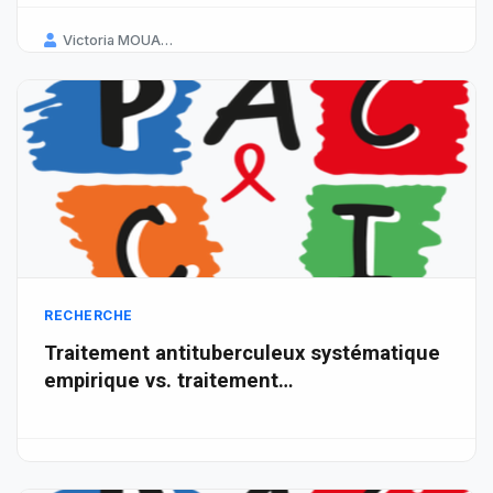
Victoria MOUANGA (ANRS | MIE), AKA Bony (CI et Guinée)
RECHERCHE
Traitement antituberculeux systématique
empirique vs. traitement…